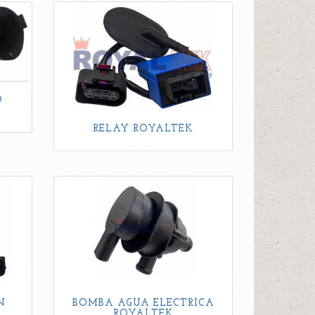
O
RELAY ROYALTEK
N
BOMBA AGUA ELECTRICA
ROYALTEK