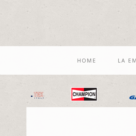
HOME
LA E