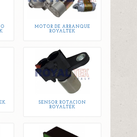
SO
MOTOR DE ARRANQUE
K
ROYALTEK
EK
SENSOR ROTACION
ROYALTEK