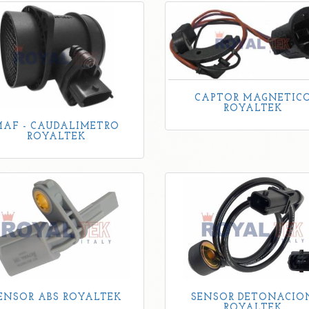
CAPTOR MAGNETIC
ROYALTEK
MAF - CAUDALIMETRO
ROYALTEK
ENSOR ABS ROYALTEK
SENSOR DETONACIO
ROYALTEK